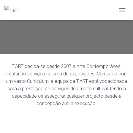
ALTER
T.ART dedica-se desde 2007 à Arte Contemporânea,
prestando serviços na área de exposições. Contando com
um vasto Curriculum, a equipa da T.ART está vocacionada
para a prestação de serviços de âmbito cultural, tendo a
capacidade de assegurar qualquer projecto desde a
concepção à sua execução.