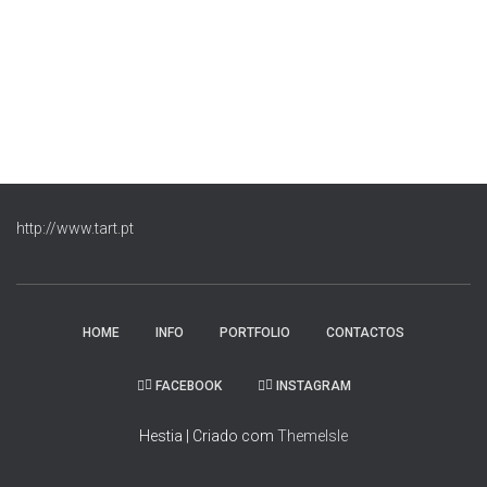
http://www.tart.pt
HOME
INFO
PORTFOLIO
CONTACTOS
FACEBOOK
INSTAGRAM
Hestia | Criado com
ThemeIsle